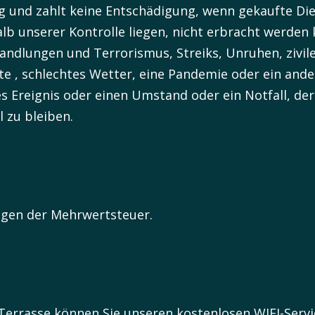
 und zahlt keine Entschädigung, wenn gekaufte Die
b unserer Kontrolle liegen, nicht erbracht werden 
handlungen und Terrorismus, Streiks, Unruhen, zivil
kte , schlechtes Wetter, eine Pandemie oder ein and
 Ereignis oder einen Umstand oder ein Notfall, der
 zu bleiben.
ngen der Mehrwertsteuer.
errasse können Sie unseren kostenlosen WIFI-Servi