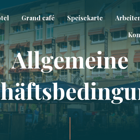
tel
Grand café
Speisekarte
Arbeiten
Kon
Allgemeine
häftsbeding