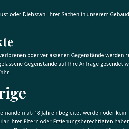
rlust oder Diebstahl Ihrer Sachen in unserem Gebäu
kte
erlorenen oder verlassenen Gegenstände werden re
elassene Gegenstände auf Ihre Anfrage gesendet 
fahr.
rige
iemandem ab 18 Jahren begleitet werden oder kein
lar Ihrer Eltern oder Erziehungsberechtigten haben