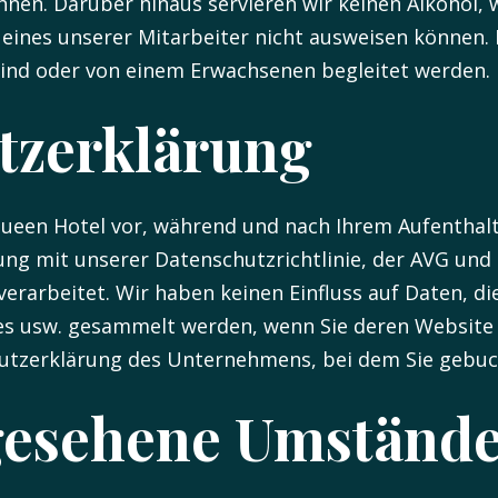
hnen. Darüber hinaus servieren wir keinen Alkohol, 
h eines unserer Mitarbeiter nicht ausweisen können. 
ind oder von einem Erwachsenen begleitet werden.
utzerklärung
Queen Hotel vor, während und nach Ihrem Aufenthal
ng mit unserer Datenschutzrichtlinie, der AVG und
erarbeitet. Wir haben keinen Einfluss auf Daten, di
es usw. gesammelt werden, wenn Sie deren Website
hutzerklärung des Unternehmens, bei dem Sie gebuc
gesehene Umständ