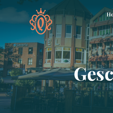
Ho
Gesc