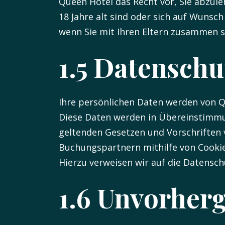
Queen Hotel das Recht vor, Sie abzule
18 Jahre alt sind oder sich auf Wunsc
wenn Sie mit Ihren Eltern zusammen s
1.5 Datensch
Ihre persönlichen Daten werden von 
Diese Daten werden in Übereinstimmu
geltenden Gesetzen und Vorschriften v
Buchungspartnern mithilfe von Cooki
Hierzu verweisen wir auf die Datensc
1.6 Unvorher