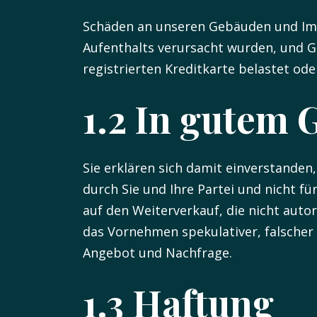
Schäden an unseren Gebäuden und Imm
Aufenthalts verursacht wurden, und Ge
registrierten Kreditkarte belastet ode
1.2 In gutem 
Sie erklären sich damit einverstande
durch Sie und Ihre Partei und nicht f
auf den Weiterverkauf, die nicht auto
das Vornehmen spekulativer, falscher
Angebot und Nachfrage.
1.3 Haftung