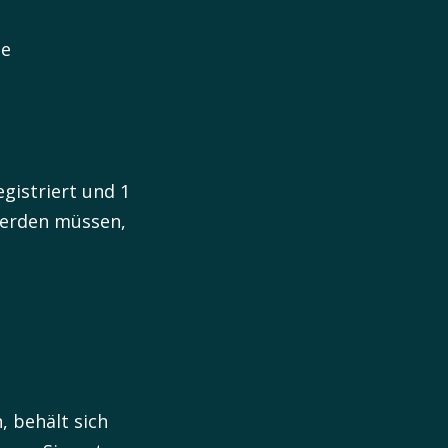
de
gistriert und 1
werden müssen,
, behält sich