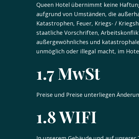
Queen Hotel übernimmt keine Haftung
aufgrund von Umständen, die außerhal
Katastrophen, Feuer, Kriegs- / Kriegs
staatliche Vorschriften, Arbeitskonfli
außergewöhnliches und katastrophales
unmöglich oder illegal macht, im Hotel
1.7 MwSt
Preise und Preise unterliegen Änderu
1.8 WIFI
In unserem Gebäude und auf unserer T