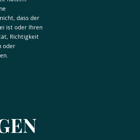
ne
nicht, dass der
ei ist oder Ihren
ät, Richtigkeit
n oder
en.
NGEN