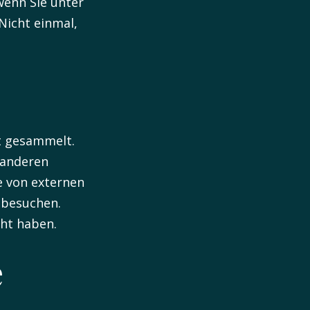
wenn Sie unter
Nicht einmal,
t gesammelt.
 anderen
e von externen
 besuchen.
ht haben.
e