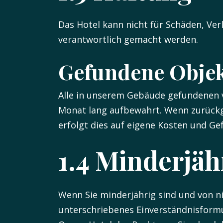
Das Hotel kann nicht für Schäden, Ve
verantwortlich gemacht werden.
Gefundene Obje
Alle in unserem Gebäude gefundenen v
Monat lang aufbewahrt. Wenn zurückg
erfolgt dies auf eigene Kosten und Ge
1.4 Minderjäh
Wenn Sie minderjährig sind und von n
unterschriebenes Einverständnisformu