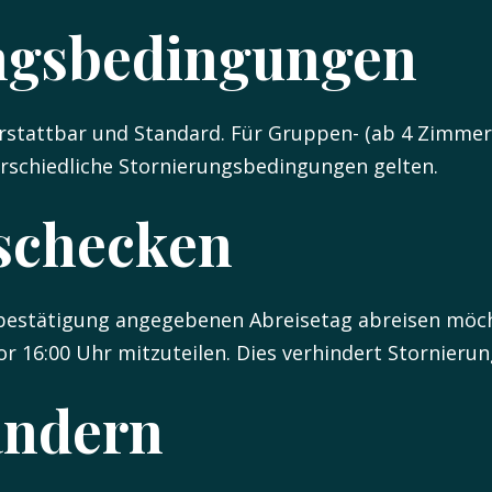
ungsbedingungen
 erstattbar und Standard. Für Gruppen- (ab 4 Zimme
rschiedliche Stornierungsbedingungen gelten.
uschecken
bestätigung angegebenen Abreisetag abreisen möch
or 16:00 Uhr mitzuteilen. Dies verhindert Stornieru
ändern