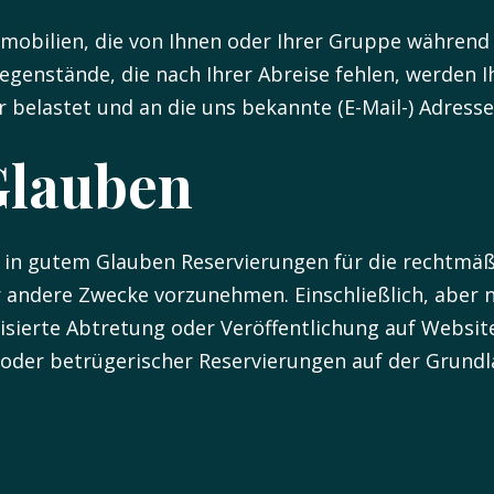
obilien, die von Ihnen oder Ihrer Gruppe während 
genstände, die nach Ihrer Abreise fehlen, werden I
r belastet und an die uns bekannte (E-Mail-) Adresse
Glauben
n, in gutem Glauben Reservierungen für die rechtm
ür andere Zwecke vorzunehmen. Einschließlich, aber 
risierte Abtretung oder Veröffentlichung auf Websit
 oder betrügerischer Reservierungen auf der Grund