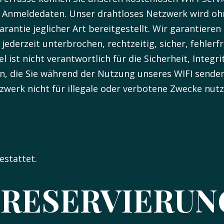
n Anmeldedaten. Unser drahtloses Netzwerk wird oh
rantie jeglicher Art bereitgestellt. Wir garantieren 
ederzeit unterbrochen, rechtzeitig, sicher, fehlerfr
ist nicht verantwortlich für die Sicherheit, Integrit
en, die Sie während der Nutzung unseres WIFI sende
werk nicht für illegale oder verbotene Zwecke nutz
estattet.
/ RESERVIERU