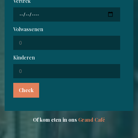
Vertrek
Volwassenen
Kinderen
Check
Of kom eten in ons
Grand Café