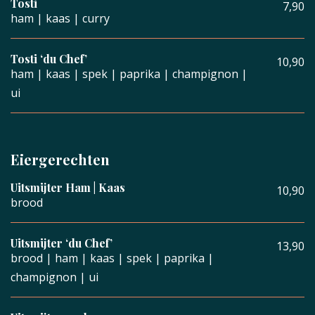
Tosti
7,90
ham | kaas | curry
Tosti ‘du Chef’
10,90
ham | kaas | spek | paprika | champignon |
ui
Eiergerechten
Uitsmijter Ham | Kaas
10,90
brood
Uitsmijter ‘du Chef’
13,90
brood | ham | kaas | spek | paprika |
champignon | ui