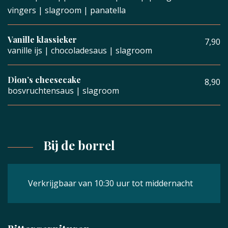
vingers | slagroom | panatella
Vanille klassieker
7,90
vanille ijs | chocoladesaus | slagroom
Dion’s cheesecake
8,90
bosvruchtensaus | slagroom
Bij de borrel
Verkrijgbaar van 10:30 uur tot middernacht