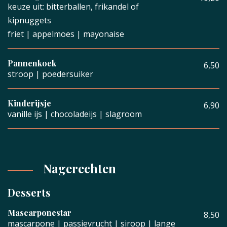
keuze uit: bitterballen, frikandel of
kipnuggets
friet | appelmoes | mayonaise
Pannenkoek
6,50
stroop | poedersuiker
Kinderijsje
6,90
vanille ijs | chocoladeijs | slagroom
Nagerechten
Desserts
Mascarponestar
8,50
mascarpone | passievrucht | siroop | lange