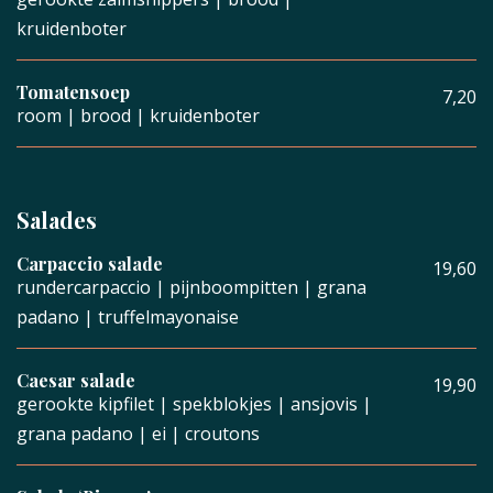
kruidenboter
Tomatensoep
7,20
room | brood | kruidenboter
Salades
Carpaccio salade
19,60
rundercarpaccio | pijnboompitten | grana
padano | truffelmayonaise
Caesar salade
19,90
gerookte kipfilet | spekblokjes | ansjovis |
grana padano | ei | croutons