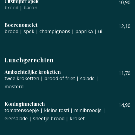
Uitsmijter spek
10,90
brood | bacon
Boerenomelet
12,10
brood | spek | champignons | paprika | ui
Lunchgerechten
Ambachtelijke kroketten
11,70
twee kroketten | brood of friet | salade |
mosterd
Koninginnelunch
14,90
tomatensoepje | kleine tosti | minibroodje |
eiersalade | sneetje brood | kroket