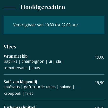
Hoofdgerechten
Verkrijgbaar van 10:30 tot 22:00 uur
Vlees
Wrap met kip
19,00
paprika | champignon | ui | sla |
tomatensaus | kaas
Saté van kippendij
19,90
satésaus | gefrituurde uitjes | salade |
kroepoek | friet
Varkensschnitzel