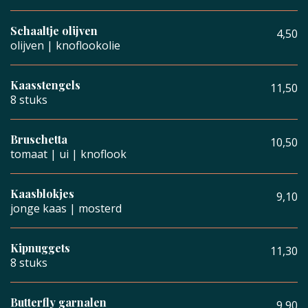
Schaaltje olijven
4,50
olijven | knoflookolie
Kaasstengels
11,50
8 stuks
Bruschetta
10,50
tomaat | ui | knoflook
Kaasblokjes
9,10
jonge kaas | mosterd
Kipnuggets
11,30
8 stuks
Butterfly garnalen
9,90