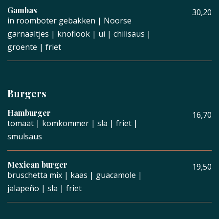
Gambas
30,20
in roomboter gebakken | Noorse
garnaaltjes | knoflook | ui | chilisaus |
groente | friet
Burgers
Hamburger
16,70
tomaat | komkommer | sla | friet |
smulsaus
Mexican burger
19,50
bruschetta mix | kaas | guacamole |
jalapeño | sla | friet