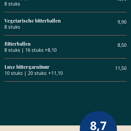
8 stuks
Vegetarische bitterballen
9,90
8 stuks
Bitterballen
8,50
8 stuks | 16 stuks +8,10
Luxe bittergarnituur
11,50
10 stuks | 20 stuks: +11,10