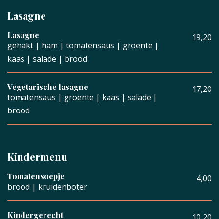
Lasagne
Lasagne
19,20
gehakt | ham | tomatensaus | groente |
kaas | salade | brood
Vegetarische lasagne
17,20
tomatensaus | groente | kaas | salade |
brood
Kindermenu
Tomatensoepje
4,00
brood | kruidenboter
Kindergerecht
10,20