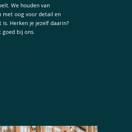
oelt. We houden van
 met oog voor detail en
is. Herken je jezelf daarin?
k goed bij ons.