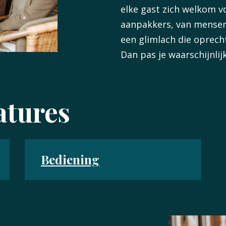
elke gast zich welkom v
aanpakkers, van mensen
een glimlach die oprecht 
Dan pas je waarschijnlij
atures
Bediening