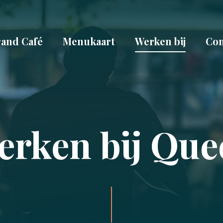
and Café
Menukaart
Werken bij
Con
erken bij Que