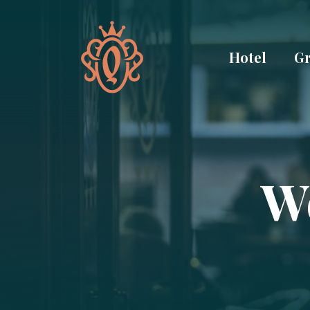
Hotel
Gr
W