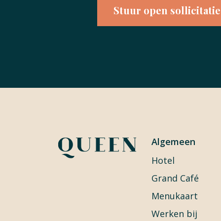
Stuur open sollicitatie
Algemeen
Hotel
Grand Café
Menukaart
Werken bij