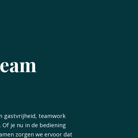
team
om gastvrijheid, teamwork
. Of je nu in de bediening
samen zorgen we ervoor dat