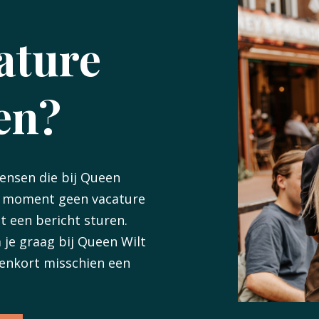
cature
sen?
mensen die bij Queen
it moment geen vacature
t een bericht sturen.
 je graag bij Queen Wilt
enkort misschien een