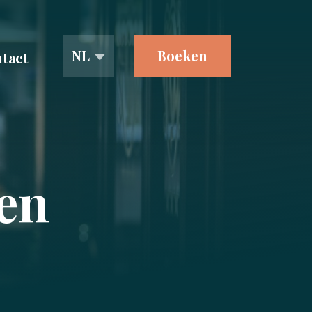
NL
Boeken
tact
en