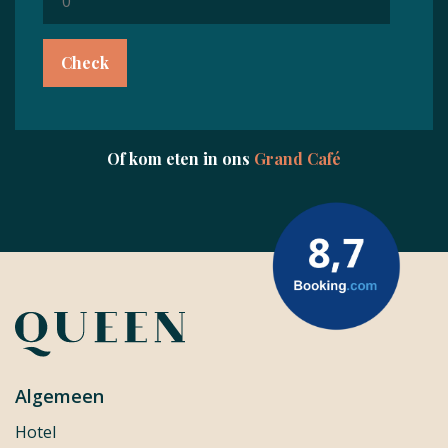
Check
Of kom eten in ons
Grand Café
Algemeen
Hotel